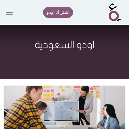
اشتراك اودو
اودو السعودية
-